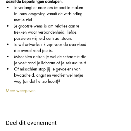
dezelfde beperkingen aanlopen.
Je verlangt er naar om impact te maken 
in jouw omgeving vanuit de verbinding 
met je ziel.
Je grootste wens is om relaties aan te 
trekken waar verbondenheid, liefde, 
passie en vrijheid centraal staan.
Je wil ontvankelijk zijn voor de overvloed 
die overal rond jou is.
Misschien ontken je wel de schaamte die 
je voelt rond je lichaam of je seksualiteit?
Of misschien stop jij je gevoelens van 
kwaadheid, angst en verdriet wel netjes 
weg (omdat het zo hoort)?
Meer weergeven
Deel dit evenement