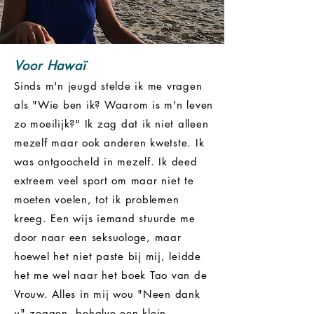
Voor
Hawaï
Sinds m'n jeugd stelde ik me vragen
als "Wie ben ik? Waarom is m'n leven
zo moeilijk?" Ik zag dat ik niet alleen
mezelf maar ook anderen kwetste. Ik
was ontgoocheld in mezelf. Ik deed
extreem veel sport om maar niet te
moeten voelen, tot ik problemen
kreeg. Een wijs iemand stuurde me
door naar een seksuologe, maar
hoewel het niet paste bij mij, leidde
het me wel naar het boek Tao van de
Vrouw. Alles in mij wou "Neen dank
u" zeggen, behalve een klein