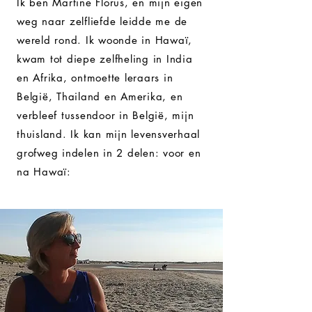
Ik ben Martine Florus, en mijn eigen
weg naar zelfliefde leidde me de
wereld rond. Ik woonde in Hawaï,
kwam tot diepe zelfheling in India
en Afrika, ontmoette leraars in
België, Thailand en Amerika, en
verbleef tussendoor in België, mijn
thuisland.
Ik kan mijn levensverhaal
grofweg indelen in 2 delen: voor en
na Hawaï: