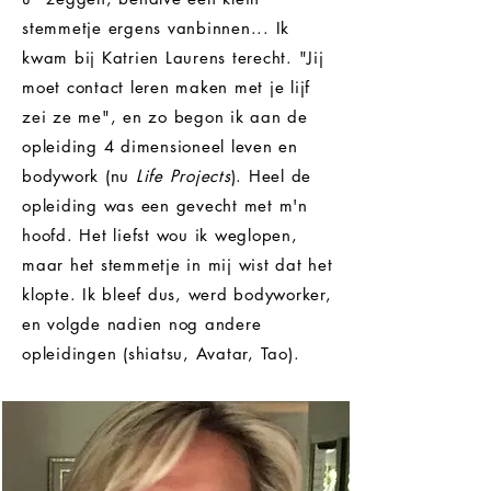
stemmetje ergens vanbinnen... Ik
kwam bij Katrien Laurens terecht. "Jij
moet contact leren maken met je lijf
zei ze me", en zo begon ik aan de
opleiding 4 dimensioneel leven en
bodywork (nu
Life
Projects
). Heel de
opleiding was een gevecht
met
m'n
hoofd. Het liefst wou ik weglopen,
maar het stemmetje in mij wist dat het
klopte. Ik bleef dus, werd bodyworker,
en volgde nadien nog andere
opleidingen (shiatsu, Avatar, Tao).