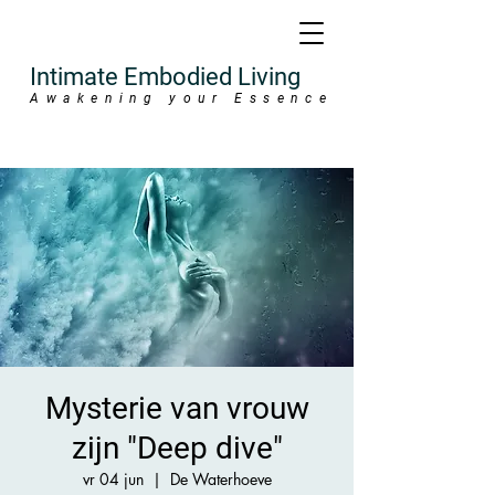
Intimate Embodied Living
Awakening your Essence
Mysterie van vrouw
zijn "Deep dive"
vr 04 jun
  |  
De Waterhoeve