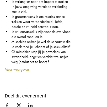
Je verlangt er naar om impact te maken 
in jouw omgeving vanuit de verbinding 
met je ziel.
Je grootste wens is om relaties aan te 
trekken waar verbondenheid, liefde, 
passie en vrijheid centraal staan.
Je wil ontvankelijk zijn voor de overvloed 
die overal rond jou is.
Misschien ontken je wel de schaamte die 
je voelt rond je lichaam of je seksualiteit?
Of misschien stop jij je gevoelens van 
kwaadheid, angst en verdriet wel netjes 
weg (omdat het zo hoort)?
Meer weergeven
Deel dit evenement